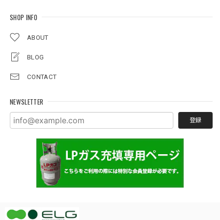
SHOP INFO
ABOUT
BLOG
CONTACT
NEWSLETTER
登録