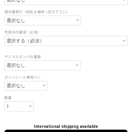
請求書発行（宛名を備考へ記入下さい）
充填先の確保（必須）
デジタルボンベ計量器
ボンベシール専用ペン
数量
International shipping available