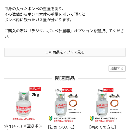
中身の入ったボンベの重量を測り、
その数値からボンベ本体の重量を引いて頂くと
ボンベ内に残ったガス量が分かります。
ご購入の際は「デジタルボンベ計量器」オプションを選択してくださ
い。
この商品をアプリで見る
通報する
関連商品
2kg (4.7L) ※空きボン
【初めての方に】
【初めての方に】