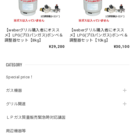
【weberグリル購入者にオスス
【weberグリル購入者にオスス
メ】LPG(プロパンガス)ボンベ＆
メ】LPG(プロパンガス)ボンベ＆
調整器セット【8kg】
調整器セット【10kg】
¥29,200
¥30,100
CATEGORY
Special price！
ガス機器
グリル関連
ＬＰガス質量販売緊急時対応講習
周辺機器等