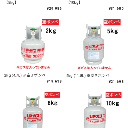
【5kg】
【10kg】
¥29,986
¥31,680
2kg (4.7L) ※空きボンベ
5kg (11.8L) ※空きボンベ
¥19,618
¥21,698